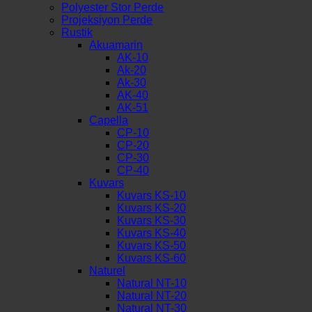
Polyester Stor Perde
Projeksiyon Perde
Rustik
Akuamarin
AK-10
Ak-20
Ak-30
AK-40
AK-51
Capella
CP-10
CP-20
CP-30
CP-40
Kuvars
Kuvars KS-10
Kuvars KS-20
Kuvars KS-30
Kuvars KS-40
Kuvars KS-50
Kuvars KS-60
Naturel
Natural NT-10
Natural NT-20
Natural NT-30