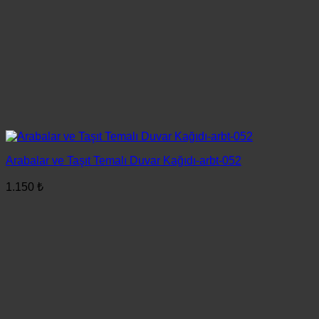
Arabalar ve Taşıt Temalı Duvar Kağıdı-arbt-052
1.150
₺