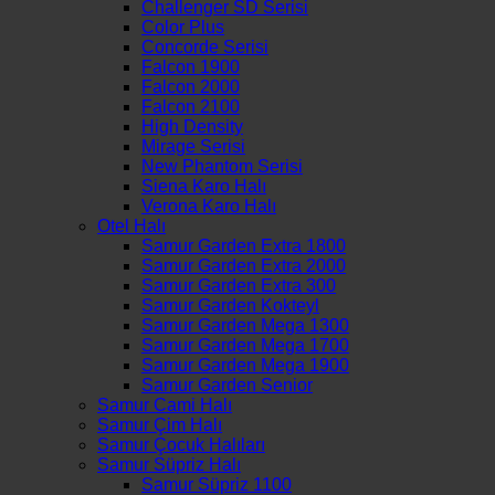
Challenger SD Serisi
Color Plus
Concorde Serisi
Falcon 1900
Falcon 2000
Falcon 2100
High Density
Mirage Serisi
New Phantom Serisi
Siena Karo Halı
Verona Karo Halı
Otel Halı
Samur Garden Extra 1800
Samur Garden Extra 2000
Samur Garden Extra 300
Samur Garden Kokteyl
Samur Garden Mega 1300
Samur Garden Mega 1700
Samur Garden Mega 1900
Samur Garden Senior
Samur Cami Halı
Samur Çim Halı
Samur Çocuk Halıları
Samur Süpriz Halı
Samur Süpriz 1100