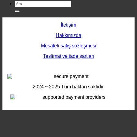
Ara:
İletişim
Hakkımızda
Mesafeli satış sözleşmesi
Teslimat ve iade şartları
2024 ~ 2025
Tüm hakları saklıdır.