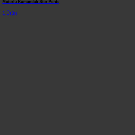
Motorlu Kumandalı Stor Perde
1 Ürün