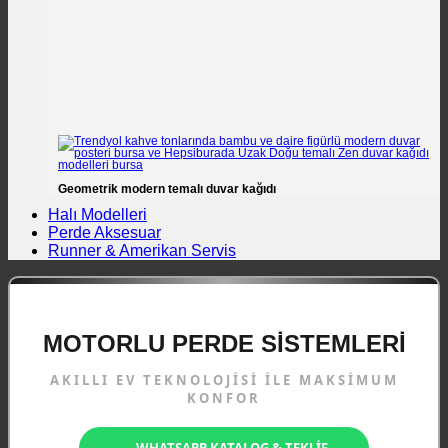
Geometrik modern temalı duvar kağıdı
Halı Modelleri
Perde Aksesuar
Runner & Amerikan Servis
MOTORLU PERDE SISTEMLERI
AKILLI EV TEKNOLOJISI ILE MAKSIMUM
KONFOR