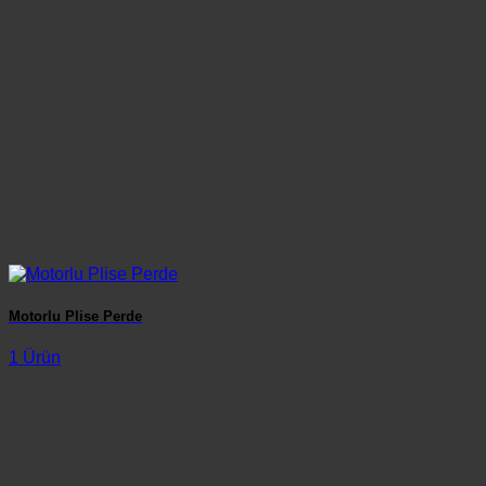
Motorlu Plise Perde
1 Ürün