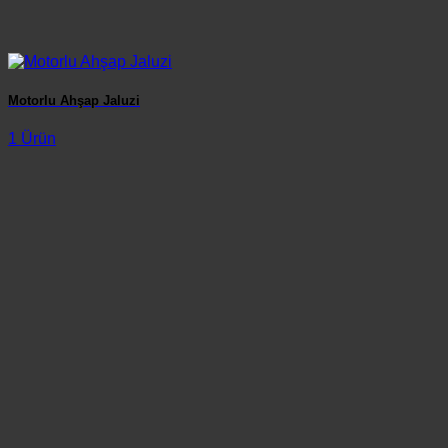
Motorlu Ahşap Jaluzi
1 Ürün