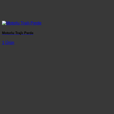
Motorlu Trajlı Perde
1 Ürün