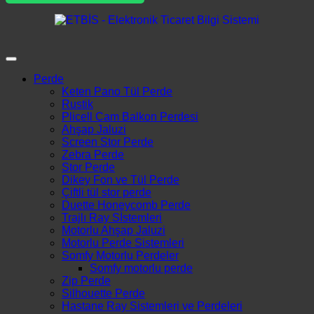
Perde
Keten Pano Tül Perde
Rustik
Plicell Cam Balkon Perdesi
Ahşap Jaluzi
Screen Stor Perde
Zebra Perde
Stor Perde
Dikey Fon ve Tül Perde
Çiftli tül stor perde
Duette Honeycomb Perde
Trajlı Ray Sİstemleri
Motorlu Ahşap Jaluzi
Motorlu Perde Sistemleri
Somfy Motorlu Perdeler
Somfy motorlu perde
Zip Perde
Silhouette Perde
Hastane Ray Sistemleri ve Perdeleri