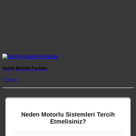
Somfy Motorlu Perdeler
1 Ürün
Neden Motorlu Sistemleri Tercih
Etmelisiniz?