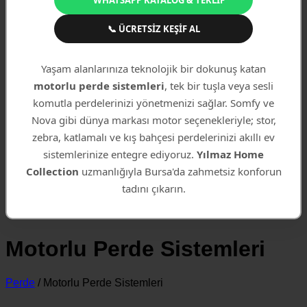
WHATSAPP KATALOG & TEKLIF
📞 ÜCRETSIZ KEŞIF AL
Yaşam alanlarınıza teknolojik bir dokunuş katan
motorlu perde sistemleri
, tek bir tuşla veya sesli
komutla perdelerinizi yönetmenizi sağlar. Somfy ve
Nova gibi dünya markası motor seçenekleriyle; stor,
zebra, katlamalı ve kış bahçesi perdelerinizi akıllı ev
sistemlerinize entegre ediyoruz.
Yılmaz Home
Collection
uzmanlığıyla Bursa'da zahmetsiz konforun
tadını çıkarın.
Motorlu Perde Sistemleri
Perde
/
Motorlu Perde Sistemleri