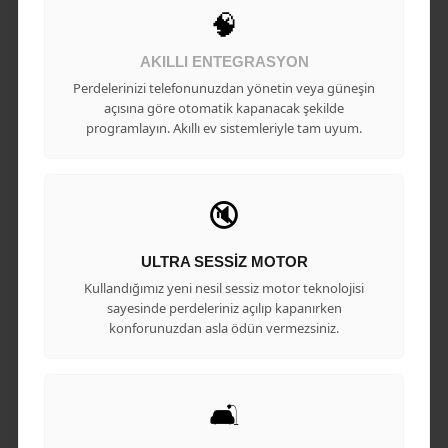
🧠
AKILLI ENTEGRASYON
Perdelerinizi telefonunuzdan yönetin veya güneşin
açısına göre otomatik kapanacak şekilde
programlayın. Akıllı ev sistemleriyle tam uyum.
🔇
ULTRA SESSIZ MOTOR
Kullandığımız yeni nesil sessiz motor teknolojisi
sayesinde perdeleriniz açılıp kapanırken
konforunuzdan asla ödün vermezsiniz.
🛋️