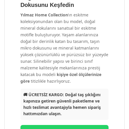
Dokusunu Keşfedin
Yılmaz Home Collection
‘ın eskitme
koleksiyonundan olan bu model, doğal
mineral dokularını sanatsal bir eskitme
motifle buluşturuyor. Yaşam alanlarınıza
doğal bir derinlik katan bu tasarım, taşın
mikro dokusunu ve mineral katmanlarını
yüksek çözünürlüklü ve pürüzsüz bir yüzeyde
sunar. Silinebilir yapısı ve birinci sınıf
malzeme kalitesiyle mekanlarınıza prestij
katacak bu modeli
kişiye özel ölçülerinize
göre
titizlikle hazırlıyoruz.
🚚 ÜCRETSİZ KARGO: Doğal taş şıklığını
kapınıza getiren güvenli paketleme ve
hızlı teslimat avantajıyla hemen sipariş
hattımızdan ulaşın.