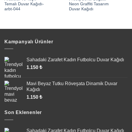
Temalı Duvar Kağıdı-
Neon Graffiti Tasarım
arbt-044
Duvar Kağıdı
Kampanyalı Ürünler
Sahadaki Zarafet Kadın Futbolcu Duvar Kağıdı
1.150
₺
Mavi Beyaz Tutku Röveşata Dinamik Duvar
Kağıdı
1.150
₺
Son Eklenenler
Sahadaki Zarafet Kadın Futbolcu Duvar Kağıdı