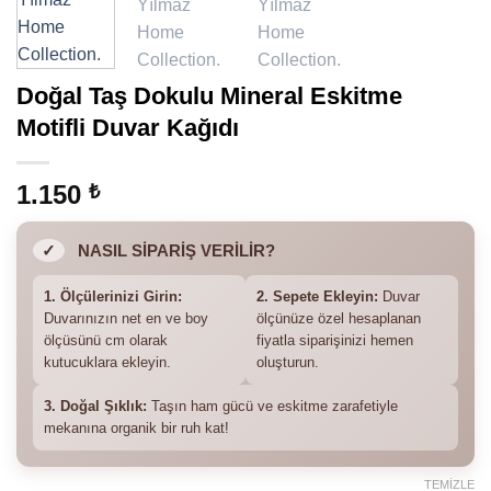
Doğal Taş Dokulu Mineral Eskitme
Motifli Duvar Kağıdı
1.150
₺
✓
NASIL SİPARİŞ VERİLİR?
1. Ölçülerinizi Girin:
2. Sepete Ekleyin:
Duvar
Duvarınızın net en ve boy
ölçünüze özel hesaplanan
ölçüsünü cm olarak
fiyatla siparişinizi hemen
kutucuklara ekleyin.
oluşturun.
3. Doğal Şıklık:
Taşın ham gücü ve eskitme zarafetiyle
mekanına organik bir ruh kat!
TEMIZLE