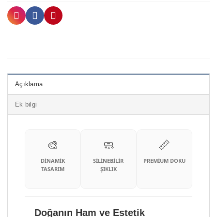
Açıklama
Ek bilgi
🎨
🧼
📏
DİNAMİK
SİLİNEBİLİR
PREMİUM DOKU
TASARIM
ŞIKLIK
Doğanın Ham ve Estetik