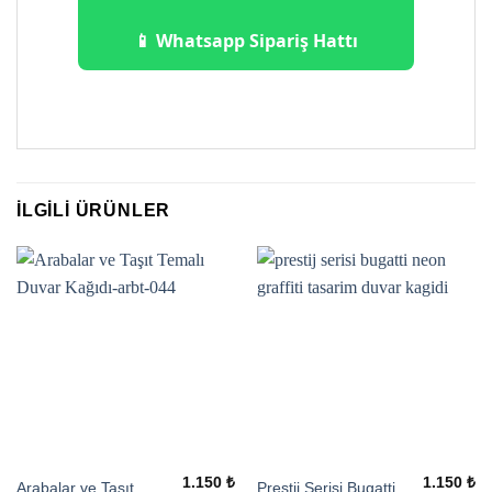
📱 Whatsapp Sipariş Hattı
İLGILI ÜRÜNLER
1.150
₺
1.150
₺
Arabalar ve Taşıt
Prestij Serisi Bugatti