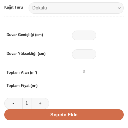
Kağıt Türü
Duvar Genişliği (cm)
Duvar Yüksekliği (cm)
0
Toplam Alan (m²)
Toplam Fiyat (m²)
Doğal Taş Dokulu Mineral Eskitme Motifli Duvar Kağıdı adet
Sepete Ekle