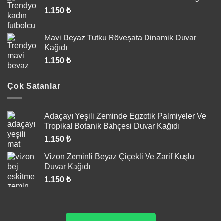
1.150
₺
Mavi Beyaz Tutku Röveşata Dinamik Duvar
Kağıdı
1.150
₺
Çok Satanlar
Adaçayı Yeşili Zeminde Egzotik Palmiyeler Ve
Tropikal Botanik Bahçesi Duvar Kağıdı
1.150
₺
Vizon Zeminli Beyaz Çiçekli Ve Zarif Kuşlu
Duvar Kağıdı
1.150
₺