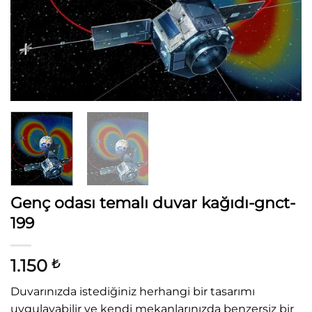
Genç odası temalı duvar kağıdı-gnct-
199
1.150
₺
Duvarınızda istediğiniz herhangi bir tasarımı
uygulayabilir ve kendi mekanlarınızda benzersiz bir