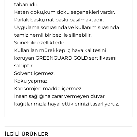
tabanlıdır.
Keten doku,kum doku seçenekleri vardır.
Parlak baskı,mat baskı basılmaktadır.
Uygulama sonrasında ve kullanım sırasında
temiz nemli bir bez ile silinebilir.
Silinebilir özelliktedir.
Kullanılan mürekkep iç hava kalitesini
koruyan GREENGUARD GOLD sertifikasını
sahiptir.
Solvent içermez.
Koku yapmaz.
Kansorojen madde içermez.
İnsan sağlığına zarar vermeyen duvar
kağıtlarımızla hayal ettiklerinizi tasarlıyoruz.
İLGILI ÜRÜNLER