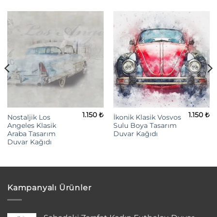
1.150
₺
1.150
₺
Nostaljik Los
İkonik Klasik Vosvos
Angeles Klasik
Sulu Boya Tasarım
Araba Tasarım
Duvar Kağıdı
Duvar Kağıdı
Kampanyalı Ürünler