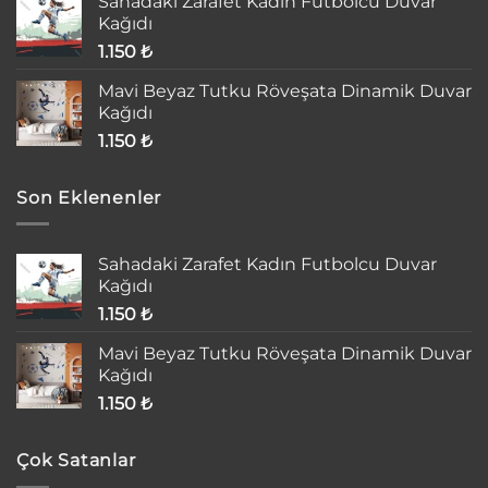
Sahadaki Zarafet Kadın Futbolcu Duvar
Kağıdı
1.150
₺
Mavi Beyaz Tutku Röveşata Dinamik Duvar
Kağıdı
1.150
₺
Son Eklenenler
Sahadaki Zarafet Kadın Futbolcu Duvar
Kağıdı
1.150
₺
Mavi Beyaz Tutku Röveşata Dinamik Duvar
Kağıdı
1.150
₺
Çok Satanlar