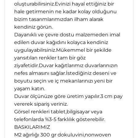
oluşturabilirsiniz.Evinizi hayal ettiğiniz bir
hale getirmenin ne kadar kolay olduğunu
bizim tasarımlarımızdan ilham alarak
kendiniz görün.
Dayanıklı ve çevre dostu malzemeden imal
edilen duvar kağıdını kolayca kendiniz
uygulayabilrsiniz.Mükemmel bir şekilde
yansıtılan renkler tam bir göz
ziyafetidir.Duvar kağıtlarımız duvarlarınızın
nefes almasını sağlar.İstediğiniz deseni ve
boyutu seçin ve iç mekanlarınızı yeni bir
yaşam katın.
Duvar ölçünüze göre üretim yapılır.3 cm pay
vererek sipariş veriniz.
Görsel renkleri tablet,bilgisayar veya
telefonlarda %3-5 farklılık gösterebilir.
BASKILARIMIZ
M2 ağırlığı 300 gr dokuluvini,nonwoven