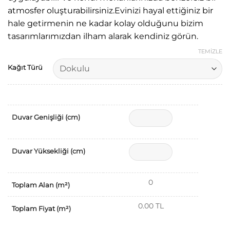
atmosfer oluşturabilirsiniz.Evinizi hayal ettiğiniz bir
hale getirmenin ne kadar kolay olduğunu bizim
tasarımlarımızdan ilham alarak kendiniz görün.
TEMIZLE
Kağıt Türü
Duvar Genişliği (cm)
Duvar Yüksekliği (cm)
0
Toplam Alan (m²)
0.00 TL
Toplam Fiyat (m²)