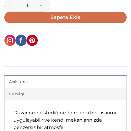
Genç odası temalı duvar kağıdı-gnct-199 adet
Sepete Ekle
Açıklama
Ek bilgi
Duvarınızda istediğiniz herhangi bir tasarımı
uygulayabilir ve kendi mekanlarınızda
benzersiz bir atmosfer