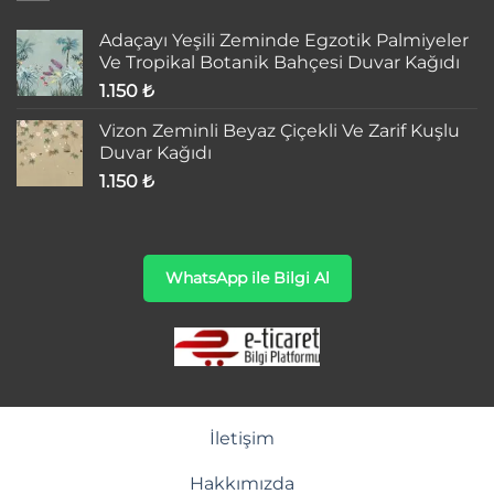
Adaçayı Yeşili Zeminde Egzotik Palmiyeler
Ve Tropikal Botanik Bahçesi Duvar Kağıdı
1.150
₺
Vizon Zeminli Beyaz Çiçekli Ve Zarif Kuşlu
Duvar Kağıdı
1.150
₺
WhatsApp ile Bilgi Al
İletişim
Hakkımızda