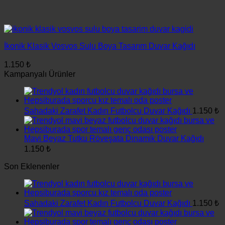
İkonik Klasik Vosvos Sulu Boya Tasarım Duvar Kağıdı
1.150
₺
Kampanyalı Ürünler
Sahadaki Zarafet Kadın Futbolcu Duvar Kağıdı
1.150
₺
Mavi Beyaz Tutku Röveşata Dinamik Duvar Kağıdı
1.150
₺
Son Eklenenler
Sahadaki Zarafet Kadın Futbolcu Duvar Kağıdı
1.150
₺