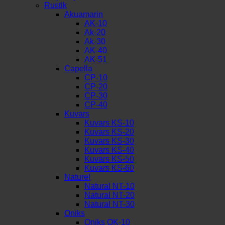
Rustik
Akuamarin
AK-10
Ak-20
Ak-30
AK-40
AK-51
Capella
CP-10
CP-20
CP-30
CP-40
Kuvars
Kuvars KS-10
Kuvars KS-20
Kuvars KS-30
Kuvars KS-40
Kuvars KS-50
Kuvars KS-60
Naturel
Natural NT-10
Natural NT-20
Natural NT-30
Oniks
Oniks OK-10