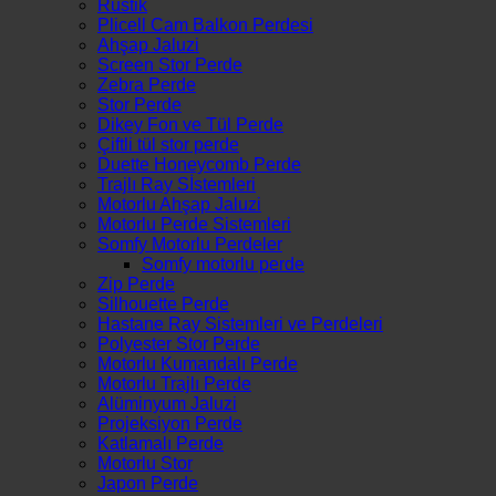
Rustik
Plicell Cam Balkon Perdesi
Ahşap Jaluzi
Screen Stor Perde
Zebra Perde
Stor Perde
Dikey Fon ve Tül Perde
Çiftli tül stor perde
Duette Honeycomb Perde
Trajlı Ray Sİstemleri
Motorlu Ahşap Jaluzi
Motorlu Perde Sistemleri
Somfy Motorlu Perdeler
Somfy motorlu perde
Zip Perde
Silhouette Perde
Hastane Ray Sistemleri ve Perdeleri
Polyester Stor Perde
Motorlu Kumandalı Perde
Motorlu Trajlı Perde
Alüminyum Jaluzi
Projeksiyon Perde
Katlamalı Perde
Motorlu Stor
Japon Perde