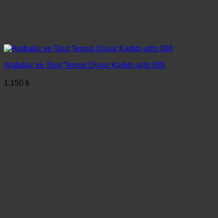
Arabalar ve Taşıt Temalı Duvar Kağıdı-arbt-088
1.150
₺