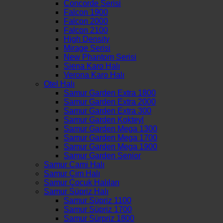
Concorde Serisi
Falcon 1900
Falcon 2000
Falcon 2100
High Density
Mirage Serisi
New Phantom Serisi
Siena Karo Halı
Verona Karo Halı
Otel Halı
Samur Garden Extra 1800
Samur Garden Extra 2000
Samur Garden Extra 300
Samur Garden Kokteyl
Samur Garden Mega 1300
Samur Garden Mega 1700
Samur Garden Mega 1900
Samur Garden Senior
Samur Cami Halı
Samur Çim Halı
Samur Çocuk Halıları
Samur Süpriz Halı
Samur Süpriz 1100
Samur Süpriz 1700
Samur Sürpriz 1800