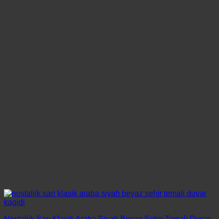
Nostaljik Sarı Klasik Araba Siyah Beyaz Şehir Temalı Duvar