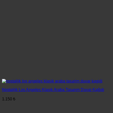
Nostaljik Los Angeles Klasik Araba Tasarım Duvar Kağıdı
1.150
₺