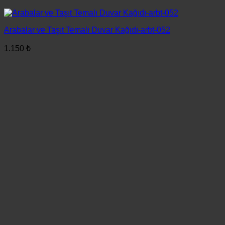
Arabalar ve Taşıt Temalı Duvar Kağıdı-arbt-052
1.150
₺