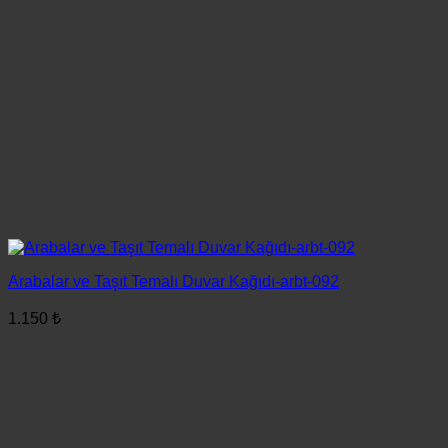
Arabalar ve Taşıt Temalı Duvar Kağıdı-arbt-092
1.150
₺