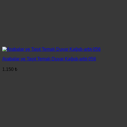
Arabalar ve Taşıt Temalı Duvar Kağıdı-arbt-056
1.150
₺